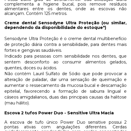
complementa a higiene bucal, pois remove resíduos
alimentares entre os dentes, onde as escovas não
alcançam. Contém 125 metros.
Creme dental Sensodyne Ultra Proteção (ou similar,
dependendo da disponibilidade do estoque*)
Sensodyne Ultra Proteção é o creme dental multibenefício
de proteção diária contra a sensibilidade, para dentes mais
fortes e gengivas saudáveis.
Indicado para pessoas com sensibilidade nos dentes, que
sentem desconforto ao consumir alimentos gelados,
quentes, doces ou ácidos.
Não contém Lauril Sulfato de Sódio que pode provocar a
alteração de paladar, dar uma sensação de queimação e
aumentar o ressecamento da mucosa bucal e descamação
epitelial, favorecendo a formação de saburra lingual e
cáseos amigdalianos, duas das principais causas da halitose
(mau hálito).
Escova 2 tufos Power Duo - Sensitive Ultra Macia
A escova de tufo único Power Duo sensitive possui 2
pontas ativas com angulações diferentes. Cerdas