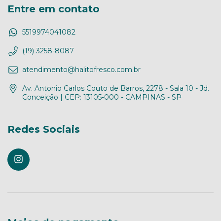
Entre em contato
5519974041082
(19) 3258-8087
atendimento@halitofresco.com.br
Av. Antonio Carlos Couto de Barros, 2278 - Sala 10 - Jd.
Conceição | CEP: 13105-000 - CAMPINAS - SP
Redes Sociais