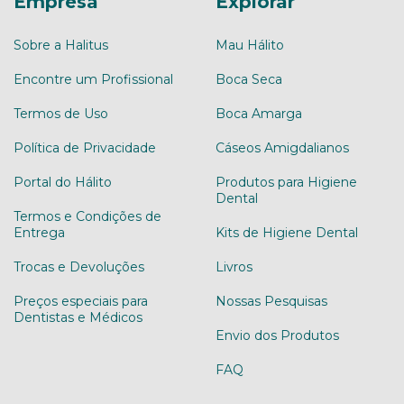
Empresa
Explorar
Sobre a Halitus
Mau Hálito
Encontre um Profissional
Boca Seca
Termos de Uso
Boca Amarga
Política de Privacidade
Cáseos Amigdalianos
Portal do Hálito
Produtos para Higiene
Dental
Termos e Condições de
Entrega
Kits de Higiene Dental
Trocas e Devoluções
Livros
Preços especiais para
Nossas Pesquisas
Dentistas e Médicos
Envio dos Produtos
FAQ