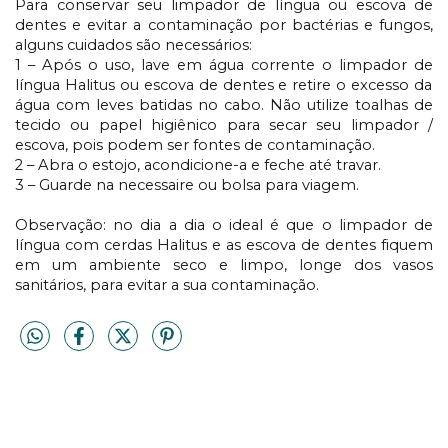
Para conservar seu limpador
de língua ou
escova
de
dentes
e evitar
a
contaminação por bactérias e fungos,
alguns
cuidados são necessários:
1 – Após o uso,
lave
em água corrente
o limpador de
língua
Halitus
ou escova de dentes
e
retire o excesso da
água com leves batidas no cabo. Não utilize toalhas de
tecido ou papel higiênico para secar seu limpador /
escova, pois podem ser fontes de contaminação.
2 – Abra o estojo, acondicione-a e feche até travar.
3 – Guarde n
a necessaire
ou bolsa para viagem.
Observação: no dia a dia o ideal é que
o limpador de
língua com cerdas
Halitus
e as
escova de dentes
fiquem
em um ambiente seco e limpo, longe dos vasos
sanitários
, para evitar a sua contaminação.