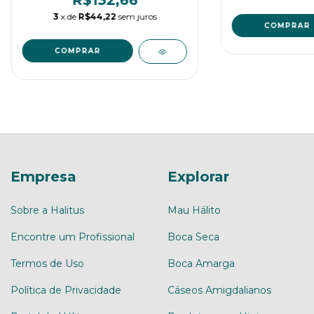
R$132,66
3
x de
R$44,22
sem juros
Empresa
Explorar
Sobre a Halitus
Mau Hálito
Encontre um Profissional
Boca Seca
Termos de Uso
Boca Amarga
Política de Privacidade
Cáseos Amigdalianos