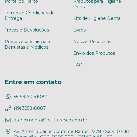
Portal do Hálito
Produtos para Higiene
Dental
Termos e Condições de
Entrega
Kits de Higiene Dental
Trocas e Devoluções
Livros
Preços especiais para
Nossas Pesquisas
Dentistas e Médicos
Envio dos Produtos
FAQ
Entre em contato
5519974041082
(19) 3258-8087
atendimento@halitofresco.com.br
Av. Antonio Carlos Couto de Barros, 2278 - Sala 10 - Jd.
Conceição | CEP: 13105-000 - CAMPINAS - SP