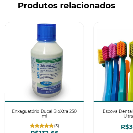
Produtos relacionados
Enxaguatório Bucal BioXtra 250
Escova Dental
ml
Ultra
(3)
R$3