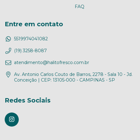
FAQ
Entre em contato
5519974041082
(19) 3258-8087
atendimento@halitofresco.com.br
Av. Antonio Carlos Couto de Barros, 2278 - Sala 10 - Jd.
Conceição | CEP: 13105-000 - CAMPINAS - SP
Redes Sociais