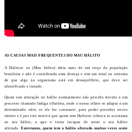
AS CAUSAS MAIS FREQUENTES DO MAU HÁLITO
A Halitose ou (Mau hálito) afeta mais de um terço da população
brasileira e não é considerada uma doença e sim um sinal ou sintoma
de que algo no organismo está em desequilíbrio, que deve ser
identificado e tratado.
Quem tem alteração no hálito normalmente não percebe devido a um
processo chamado fadiga olfatória, onde o nosso olfato se adapta a um
determinado odor, se ele for constante, para poder perceber novos
odores e é por este motivo que quem tem Halitose crônica se acostuma
ao seu hálito, o que o torna incapaz de notar o seu hálito
alterado.
Entretanto, quem tem o hálito alterado muitas vezes sente