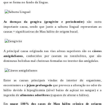
que se forma no fundo da língua.
As doenças da gengiva (gengivite e periodontite)
são outra
importante causa, sendo que junto a saburra lingual representam as
causas + significativas do Mau hálito de origem bucal.
A principal causa originada nas vias aéreas superiores são os
cáseos
amigdalianos
, conhecidos por caseum ou tonsilolitos, que são
diminutas bolinhas mal cheirosas formadas no interior das amígdalas.
Entre as causas principais vindas do interior do organismo,
encontramos a o
jejum prolongado
que provoca a alteração no odor do
hálito devido à hipoglicemia (nível baixo de açúcar no sangue) e a
ingestão de
alimentos odoríferos
(capazes de alterar o hálito).
Em
quase 100% dos casos de Mau hálito crônico de origem