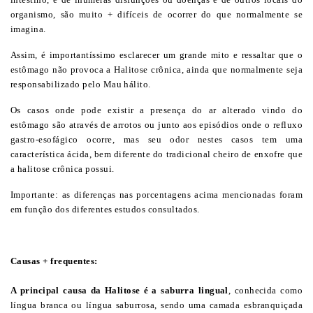
organismo, são muito + difíceis de ocorrer do que normalmente se
imagina.
Assim, é importantíssimo esclarecer um grande mito e ressaltar que o
estômago não provoca a Halitose crônica, ainda que normalmente seja
responsabilizado pelo Mau hálito.
Os casos onde pode existir a presença do ar alterado vindo do
estômago são através de arrotos ou junto aos episódios onde o refluxo
gastro-esofágico ocorre, mas seu odor nestes casos tem uma
característica ácida, bem diferente do tradicional cheiro de enxofre que
a halitose crônica possui.
Importante: as diferenças nas porcentagens acima mencionadas foram
em função dos diferentes estudos consultados.
Causas + frequentes:
A principal causa da Halitose é a saburra lingual
, conhecida como
língua branca ou língua saburrosa, sendo uma camada esbranquiçada