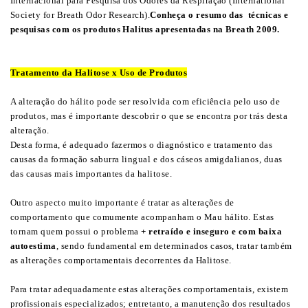
Internacional para Pesquisa dos Odores da Respiração (International
Society for Breath Odor Research).
Conheça o resumo das
técnicas e
pesquisas com os produtos Halitus apresentadas na Breath 2009
.
Tratamento da Halitose x Uso de Produtos
A alteração do hálito pode ser resolvida com eficiência pelo uso de
produtos, mas é importante descobrir o que se encontra por trás desta
alteração.
Desta forma, é adequado fazermos o diagnóstico e tratamento das
causas da formação saburra lingual e dos cáseos amigdalianos, duas
das causas mais importantes da halitose.
Outro aspecto muito importante é tratar as alterações de
comportamento que comumente acompanham o Mau hálito. Estas
tornam quem possui o problema
+ retraído e inseguro e com baixa
autoestima
, sendo fundamental em determinados casos, tratar também
as alterações comportamentais decorrentes da Halitose.
Para tratar adequadamente estas alterações comportamentais, existem
profissionais especializados; entretanto, a manutenção dos resultados