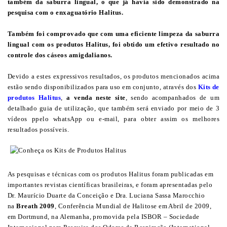
também da saburra lingual, o que já havia sido demonstrado na
pesquisa com o enxaguatório Halitus.
Também foi comprovado que com uma eficiente limpeza da saburra
lingual com os produtos Halitus, foi obtido um efetivo resultado no
controle dos cáseos amigdalianos.
Devido a estes expressivos resultados, os produtos mencionados acima
estão sendo disponibilizados para uso em conjunto, através dos
Kits de
produtos Halitus
,
a venda neste site
, sendo acompanhados de um
detalhado guia de utilização, que também será enviado por meio de 3
vídeos ppelo whatsApp ou e-mail, para obter assim os melhores
resultados possíveis.
As pesquisas e técnicas com os produtos Halitus foram publicadas em
importantes revistas científicas brasileiras, e foram apresentadas pelo
Dr. Maurício Duarte da Conceição e Dra. Luciana Sassa Marocchio
na
Breath 2009
, Conferência Mundial de Halitose em Abril de 2009,
em Dortmund, na Alemanha, promovida pela ISBOR – Sociedade