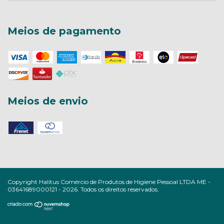
Meios de pagamento
Meios de envio
Copyright Halitus Comércio de Produtos de Higiene Pessoal LTDA ME -
03641689000121 - 2026. Todos os direitos reservados.