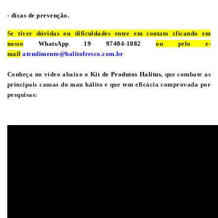
- dicas de prevenção
.
Se tiver dúvidas ou dificuldades entre em contato clicando em
nosso
WhatsApp 19 97404-1082
ou pelo e-
mail
atendimento@halitofresco.com.br
Conheça n
o vídeo abaixo o
Kit de Produtos Halitus
, que combate as
principais causas do mau hálito e que tem eficácia comprovada por
pesquisas: