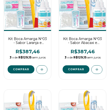
Kit Boca Amarga Nº03
Kit Boca Amarga Nº03
- Sabor Laranja e
- Sabor Abacaxi e
Morango
Morango
R$387,46
R$387,46
3
x de
R$129,15
sem juros
3
x de
R$129,15
sem juros
COMPRAR
COMPRAR