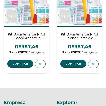
Kit Boca Amarga Nº03
Kit Boca Amarga Nº03
- Sabor Abacaxi e
- Sabor Laranja e
Laranja
Laranja
R$387,46
R$387,46
3
x de
R$129,15
sem juros
3
x de
R$129,15
sem juros
COMPRAR
COMPRAR
Empresa
Explorar