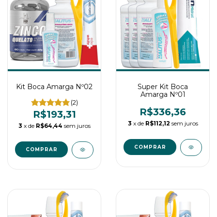
Kit Boca Amarga Nº02
Super Kit Boca
Amarga Nº01
(2)
R$336,36
R$193,31
3
x de
R$112,12
sem juros
3
x de
R$64,44
sem juros