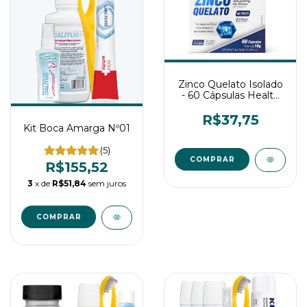
Zinco Quelato Isolado
- 60 Cápsulas Health
Labs
R$37,75
Kit Boca Amarga Nº01
(5)
R$155,52
3
x de
R$51,84
sem juros