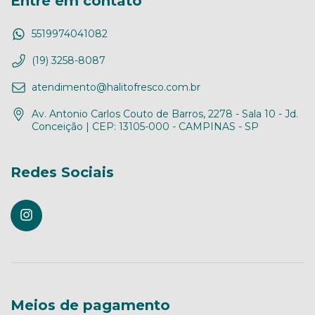
Entre em contato
5519974041082
(19) 3258-8087
atendimento@halitofresco.com.br
Av. Antonio Carlos Couto de Barros, 2278 - Sala 10 - Jd.
Conceição | CEP: 13105-000 - CAMPINAS - SP
Redes Sociais
Meios de pagamento