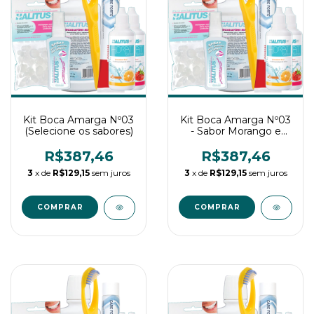
Kit Boca Amarga Nº03
Kit Boca Amarga Nº03
(Selecione os sabores)
- Sabor Morango e
Morango
R$387,46
R$387,46
3
x de
R$129,15
sem juros
3
x de
R$129,15
sem juros
COMPRAR