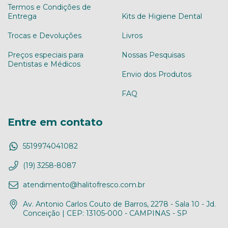
Termos e Condições de
Entrega
Kits de Higiene Dental
Trocas e Devoluções
Livros
Preços especiais para
Nossas Pesquisas
Dentistas e Médicos
Envio dos Produtos
FAQ
Entre em contato
5519974041082
(19) 3258-8087
atendimento@halitofresco.com.br
Av. Antonio Carlos Couto de Barros, 2278 - Sala 10 - Jd.
Conceição | CEP: 13105-000 - CAMPINAS - SP