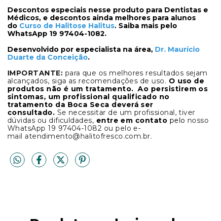
Descontos especiais nesse produto para Dentistas e
Médicos, e descontos ainda melhores para alunos
do
Curso de Halitose Halitus
. Saiba mais pelo
WhatsApp 19 97404-1082.
Desenvolvido por especialista na área,
Dr. Maurício
Duarte da Conceição
.
IMPORTANTE:
para que os melhores resultados sejam
alcançados, siga as recomendações de uso.
O uso de
produtos não é um tratamento. Ao persistirem os
sintomas, um profissional qualificado no
tratamento da Boca Seca deverá ser
consultado.
Se necessitar de um profissional, tiver
dúvidas ou dificuldades
,
entre em contato
pelo
nosso
WhatsApp 19 97404-1082 ou pelo e-
mail
atendimento@halitofresco.com.br
.