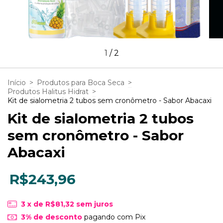
1
/
2
Início
>
Produtos para Boca Seca
>
Produtos Halitus Hidrat
>
Kit de sialometria 2 tubos sem cronômetro - Sabor Abacaxi
Kit de sialometria 2 tubos
sem cronômetro - Sabor
Abacaxi
R$243,96
3
x de
R$81,32
sem juros
3% de desconto
pagando com Pix