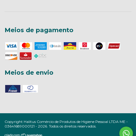
Meios de pagamento
Meios de envio
Copyright Halitus Comércio de Produtos de Higiene Pessoal LTDA ME -
03641689000121 - 2026. Todos os direitos reservados.