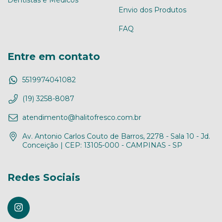
Envio dos Produtos
FAQ
Entre em contato
5519974041082
(19) 3258-8087
atendimento@halitofresco.com.br
Av. Antonio Carlos Couto de Barros, 2278 - Sala 10 - Jd.
Conceição | CEP: 13105-000 - CAMPINAS - SP
Redes Sociais