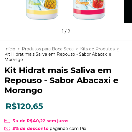
1
/
2
Início
>
Produtos para Boca Seca
>
Kits de Produtos
>
Kit Hidrat mais Saliva em Repouso - Sabor Abacaxi e
Morango
Kit Hidrat mais Saliva em
Repouso - Sabor Abacaxi e
Morango
R$120,65
3
x de
R$40,22
sem juros
3% de desconto
pagando com Pix