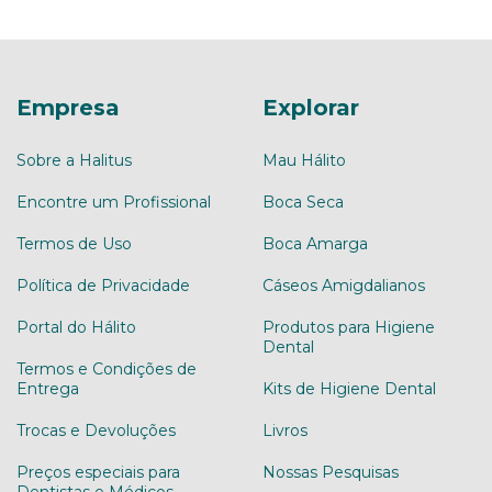
Empresa
Explorar
Sobre a Halitus
Mau Hálito
Encontre um Profissional
Boca Seca
Termos de Uso
Boca Amarga
Política de Privacidade
Cáseos Amigdalianos
Portal do Hálito
Produtos para Higiene
Dental
Termos e Condições de
Entrega
Kits de Higiene Dental
Trocas e Devoluções
Livros
Preços especiais para
Nossas Pesquisas
Dentistas e Médicos