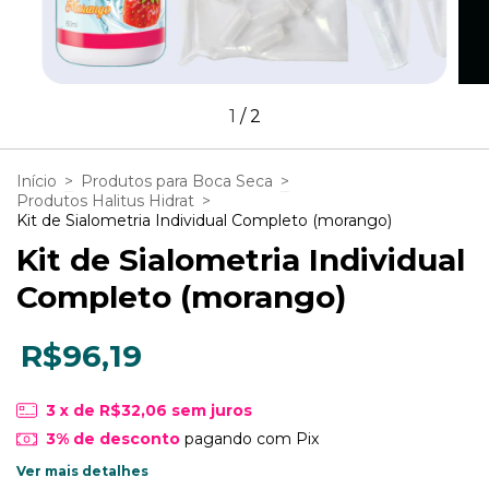
1
/
2
Início
>
Produtos para Boca Seca
>
Produtos Halitus Hidrat
>
Kit de Sialometria Individual Completo (morango)
Kit de Sialometria Individual
Completo (morango)
R$96,19
3
x de
R$32,06
sem juros
3% de desconto
pagando com Pix
Ver mais detalhes