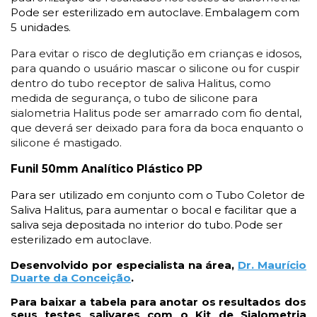
Pode ser esterilizado em autoclave
.
Embalagem com
5 unidades.
Para evitar o risco de deglutição em crianças e idosos,
para quando o usuário mascar o silicone ou for cuspir
dentro do tubo receptor de saliva
Halitus
, como
medida de segurança, o tubo de silicone para
sialometria
Halitus
pode ser amarrado com fio dental,
que deverá ser deixado para fora da boca enquanto o
silicone é mastigado.
Funil 50mm Analítico Plástico PP
Para ser utilizado em conjunto com o Tubo Coletor de
Saliva
Halitus
, para aumentar o bocal e facilitar que a
saliva seja depositada no interior do tubo.
Pode ser
esterilizado em autoclave
.
Desenvolvido por especialista na área,
Dr. Maurício
Duarte da Conceição
.
Para baixar a tabela para anotar os resultados dos
seus testes salivares com o Kit de Sialometria