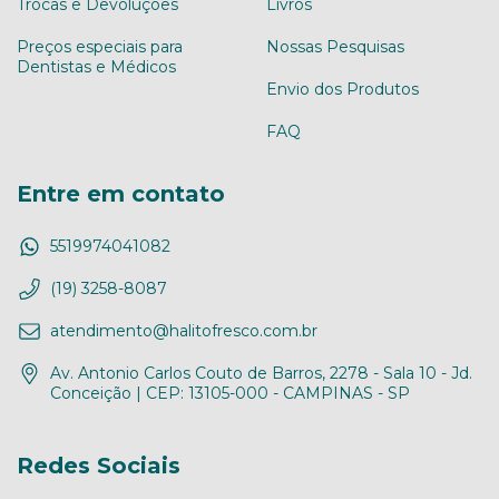
Trocas e Devoluções
Livros
Preços especiais para
Nossas Pesquisas
Dentistas e Médicos
Envio dos Produtos
FAQ
Entre em contato
5519974041082
(19) 3258-8087
atendimento@halitofresco.com.br
Av. Antonio Carlos Couto de Barros, 2278 - Sala 10 - Jd.
Conceição | CEP: 13105-000 - CAMPINAS - SP
Redes Sociais