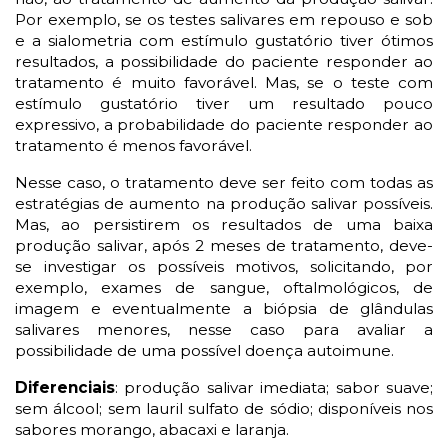
Por exemplo, se os testes salivares em repouso e sob
e a
sialometria
com estímulo gustatório tiver ótimos
resultados, a possibilidade
do
paciente responder ao
tratamento é muito favorável. Mas, se o teste com
estímulo gustatório tiver um resultado pouco
expressivo, a probabilidade
do
paciente responder ao
tratamento é menos favorável.
Nesse caso, o tratamento deve ser feito com todas as
estratégias de aumento na produção salivar possíveis.
Mas, ao persistirem os resultados de uma baixa
produção salivar, após 2 meses de tratamento, deve-
se investigar os possíveis motivos, solicitando, por
exemplo, exames de sangue, oftalmológicos, de
imagem e eventualmente a biópsia de glândulas
salivares menores, nesse caso para avaliar a
possibilidade de uma possível doença autoimune.
Diferenciais
: produção salivar imediata; sabor suave;
sem álcool; sem
lauril
sulfato de sódio; disponíveis nos
sabores morango, abacaxi e laranja.