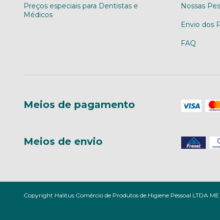
Preços especiais para Dentistas e
Nossas Pes
Médicos
Envio dos 
FAQ
Meios de pagamento
Meios de envio
Copyright Halitus Comércio de Produtos de Higiene Pessoal LTDA ME -