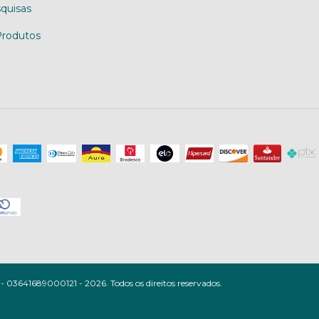
quisas
Produtos
 03641689000121 - 2026. Todos os direitos reservados.