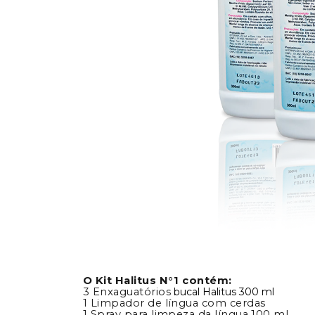
O Kit Halitus N°1 contém:
3 Enxaguatórios
bucal Halitus 300 ml
1 Limpador de língua com cerdas
1 Spray para limpeza da língua 100 ml